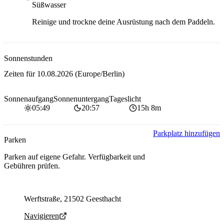
Süßwasser
Reinige und trockne deine Ausrüstung nach dem Paddeln.
Sonnenstunden
Zeiten für
10.08.2026
(Europe/Berlin)
Sonnenaufgang
Sonnenuntergang
Tageslicht
05:49
20:57
15h 8m
Parkplatz hinzufügen
Parken
Parken auf eigene Gefahr. Verfügbarkeit und
Gebühren prüfen.
Parking address and navigation
Werftstraße, 21502 Geesthacht
Navigieren