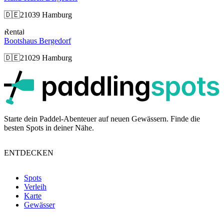
🇩🇪
21039 Hamburg
Rental
Bootshaus Bergedorf
🇩🇪
21029 Hamburg
p
Starte dein Paddel-Abenteuer auf neuen Gewässern. Finde die
besten Spots in deiner Nähe.
ENTDECKEN
Spots
Verleih
Karte
Gewässer