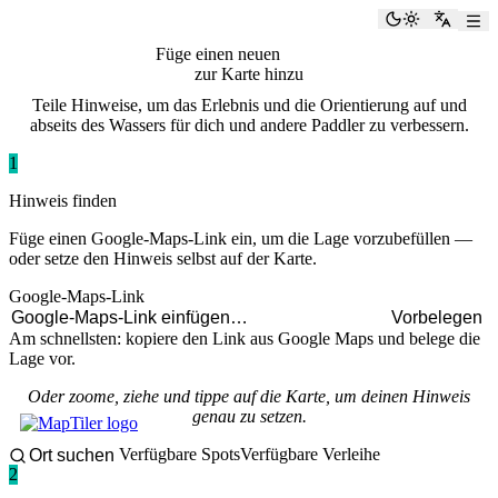
paddlingspots
Dunkelmod
Zu Eng
Füge einen neuen
Hinweis
zur Karte hinzu
Teile Hinweise, um das Erlebnis und die Orientierung auf und
abseits des Wassers für dich und andere Paddler zu verbessern.
1
Hinweis finden
Füge einen Google-Maps-Link ein, um die Lage vorzubefüllen —
oder setze den Hinweis selbst auf der Karte.
Google-Maps-Link
Vorbelegen
Am schnellsten: kopiere den Link aus Google Maps und belege die
Lage vor.
Oder zoome, ziehe und tippe auf die Karte, um deinen Hinweis
genau zu setzen.
Verfügbare Spots
Verfügbare Verleihe
2