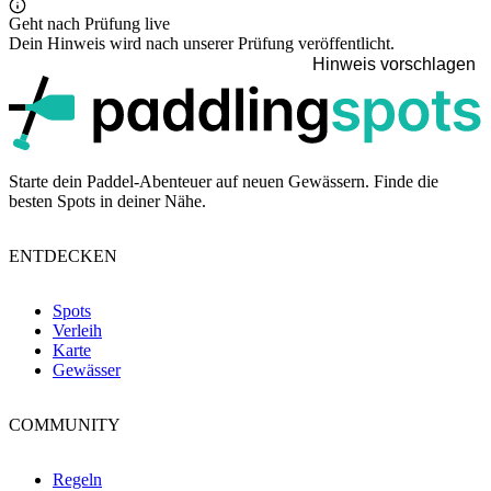
Geht nach Prüfung live
Dein Hinweis wird nach unserer Prüfung veröffentlicht.
Hinweis vorschlagen
p
Starte dein Paddel-Abenteuer auf neuen Gewässern. Finde die
besten Spots in deiner Nähe.
ENTDECKEN
Spots
Verleih
Karte
Gewässer
COMMUNITY
Regeln