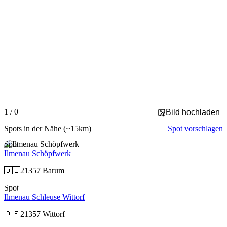
Slide 1 of 0 is displayed
1 / 0
Bild hochladen
Spots in der Nähe
(~15km)
Spot vorschlagen
Spot
Ilmenau Schöpfwerk
🇩🇪
21357 Barum
Spot
Ilmenau Schleuse Wittorf
🇩🇪
21357 Wittorf