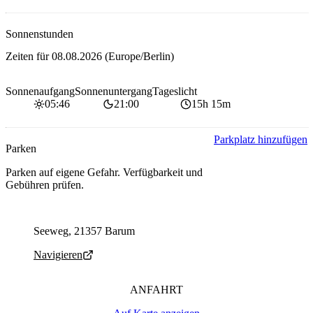
Sonnenstunden
Zeiten für
08.08.2026
(Europe/Berlin)
Sonnenaufgang
Sonnenuntergang
Tageslicht
05:46
21:00
15h 15m
Parkplatz hinzufügen
Parken
Parken auf eigene Gefahr. Verfügbarkeit und
Gebühren prüfen.
Parking address and navigation
Seeweg, 21357 Barum
Navigieren
ANFAHRT