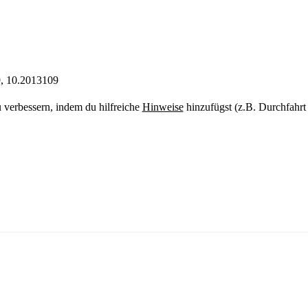
, 10.2013109
u verbessern, indem du hilfreiche
Hinweise
hinzufügst (z.B. Durchfahrt