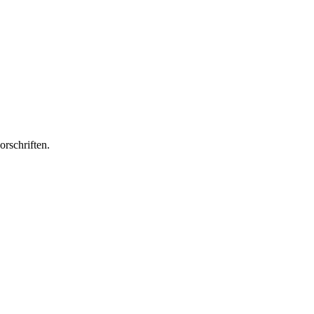
orschriften.