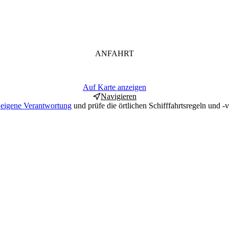
ANFAHRT
Auf Karte anzeigen
Navigieren
f
eigene Verantwortung
und prüfe die örtlichen Schifffahrtsregeln und -v