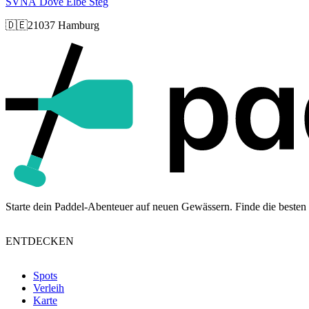
SVNA Dove Elbe Steg
🇩🇪
21037 Hamburg
Starte dein Paddel-Abenteuer auf neuen Gewässern. Finde die besten 
ENTDECKEN
Spots
Verleih
Karte