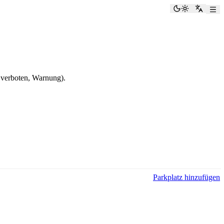
Dunkelmod
Zu Eng
 verboten, Warnung).
Parkplatz hinzufügen