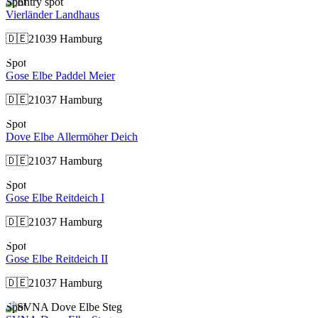
Spot
Vierländer Landhaus
🇩🇪
21039 Hamburg
Spot
Gose Elbe Paddel Meier
🇩🇪
21037 Hamburg
Spot
Dove Elbe Allermöher Deich
🇩🇪
21037 Hamburg
Spot
Gose Elbe Reitdeich I
🇩🇪
21037 Hamburg
Spot
Gose Elbe Reitdeich II
🇩🇪
21037 Hamburg
Spot