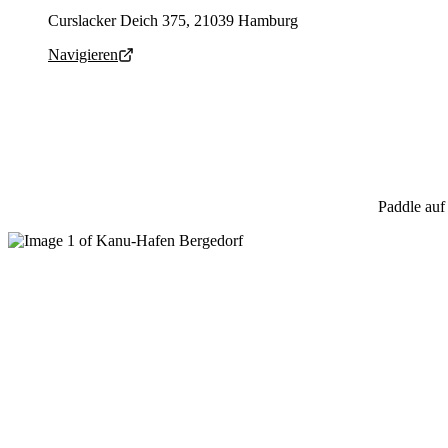
Parking address and navigation
Curslacker Deich 375, 21039 Hamburg
Navigieren
Paddle au