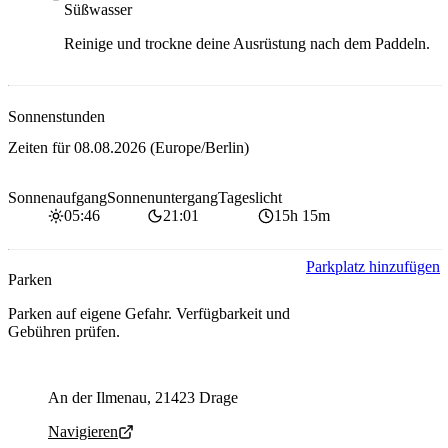
Süßwasser
Reinige und trockne deine Ausrüstung nach dem Paddeln.
Sonnenstunden
Zeiten für
08.08.2026
(Europe/Berlin)
Sonnenaufgang
Sonnenuntergang
Tageslicht
05:46
21:01
15h 15m
Parkplatz hinzufügen
Parken
Parken auf eigene Gefahr. Verfügbarkeit und
Gebühren prüfen.
Parking address and navigation
An der Ilmenau, 21423 Drage
Navigieren