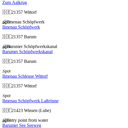
Zum Aalkrug
🇩🇪
21357 Wittorf
Spot
Ilmenau Schöpfwerk
🇩🇪
21357 Barum
Spot
Barumer Schöpfwerkskanal
🇩🇪
21357 Barum
Spot
Ilmenau Schleuse Wittorf
🇩🇪
21357 Wittorf
Spot
Ilmenau Schöpfwerk Laßrönne
🇩🇪
21423 Winsen (Luhe)
Spot
Barumer See Seeweg