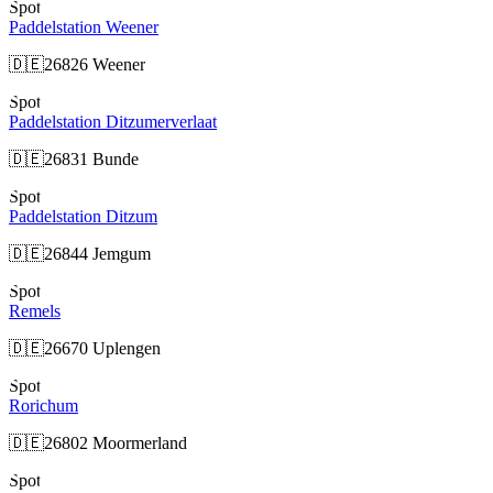
Spot
Paddelstation Weener
🇩🇪
26826 Weener
Spot
Paddelstation Ditzumerverlaat
🇩🇪
26831 Bunde
Spot
Paddelstation Ditzum
🇩🇪
26844 Jemgum
Spot
Remels
🇩🇪
26670 Uplengen
Spot
Rorichum
🇩🇪
26802 Moormerland
Spot