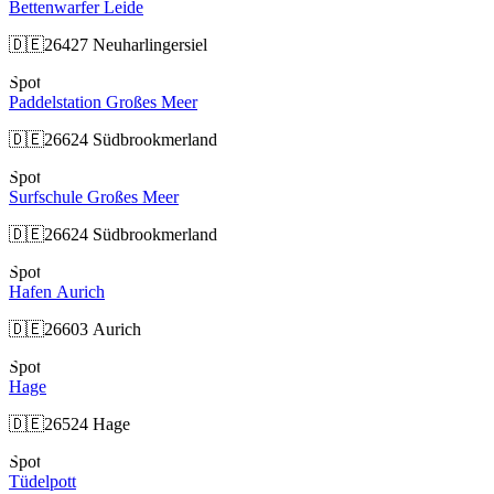
Bettenwarfer Leide
🇩🇪
26427 Neuharlingersiel
Spot
Paddelstation Großes Meer
🇩🇪
26624 Südbrookmerland
Spot
Surfschule Großes Meer
🇩🇪
26624 Südbrookmerland
Spot
Hafen Aurich
🇩🇪
26603 Aurich
Spot
Hage
🇩🇪
26524 Hage
Spot
Tüdelpott