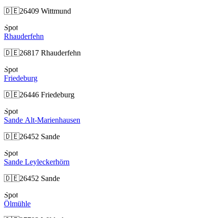
🇩🇪
26409 Wittmund
Spot
Rhauderfehn
🇩🇪
26817 Rhauderfehn
Spot
Friedeburg
🇩🇪
26446 Friedeburg
Spot
Sande Alt-Marienhausen
🇩🇪
26452 Sande
Spot
Sande Leyleckerhörn
🇩🇪
26452 Sande
Spot
Ölmühle