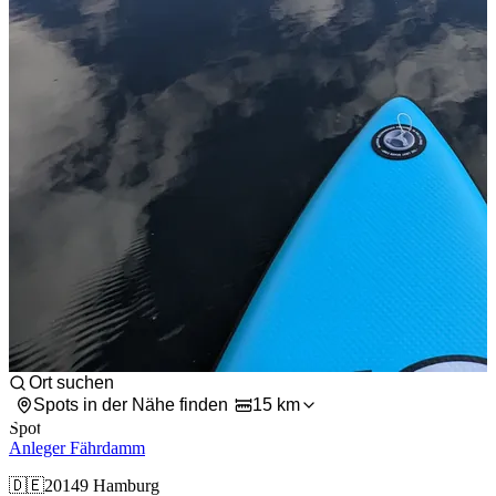
Spots in der Nähe finden
15 km
Spot
Anleger Fährdamm
🇩🇪
20149 Hamburg