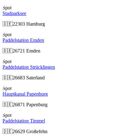
Spot
Stadparksee
🇩🇪
22303 Hamburg
Spot
Paddelstation Emden
🇩🇪
26721 Emden
Spot
Paddelstation Strücklingen
🇩🇪
26683 Saterland
Spot
Hauptkanal Papenburg
🇩🇪
26871 Papenburg
Spot
Paddelstation Timmel
🇩🇪
26629 Großefehn