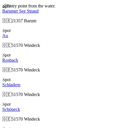
Spot
Barumer See Strand
🇩🇪
21357 Barum
Spot
Au
🇩🇪
51570 Windeck
Spot
Rosbach
🇩🇪
51570 Windeck
Spot
Schladern
🇩🇪
51570 Windeck
Spot
Schöneck
🇩🇪
51570 Windeck