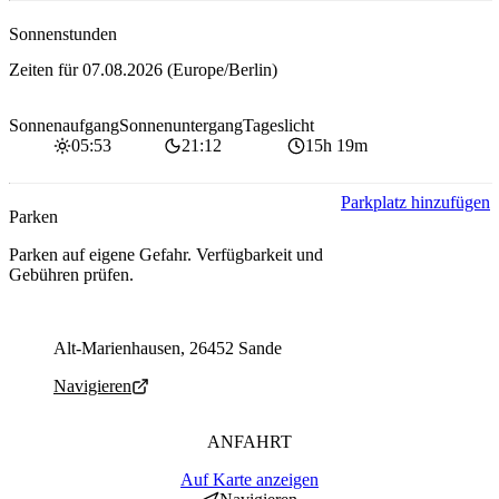
Sonnenstunden
Zeiten für
07.08.2026
(Europe/Berlin)
Sonnenaufgang
Sonnenuntergang
Tageslicht
05:53
21:12
15h 19m
Parkplatz hinzufügen
Parken
Parken auf eigene Gefahr. Verfügbarkeit und
Gebühren prüfen.
Parking address and navigation
Alt-Marienhausen, 26452 Sande
Navigieren
ANFAHRT
Auf Karte anzeigen