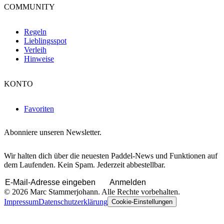
COMMUNITY
Regeln
Lieblingsspot
Verleih
Hinweise
KONTO
Favoriten
Abonniere unseren Newsletter.
Wir halten dich über die neuesten Paddel-News und Funktionen auf
dem Laufenden. Kein Spam. Jederzeit abbestellbar.
Anmelden
© 2026 Marc Stammerjohann. Alle Rechte vorbehalten.
Impressum
Datenschutzerklärung
Cookie-Einstellungen