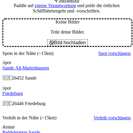
Navigieren
Paddle auf
eigene Verantwortung
und prüfe die örtlichen
Schifffahrtsregeln und -vorschriften.
Keine Bilder
Teile deine Bilder.
Bild hochladen
Spots in der Nähe
(~15km)
Spot vorschlagen
Spot
Sande Alt-Marienhausen
🇩🇪
26452 Sande
Spot
Friedeburg
🇩🇪
26446 Friedeburg
Verleih in der Nähe
(~15km)
Verleih vorschlagen
Rental
Paddelstation Sande