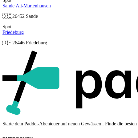
Spot
Sande Alt-Marienhausen
🇩🇪
26452 Sande
Spot
Friedeburg
🇩🇪
26446 Friedeburg
Starte dein Paddel-Abenteuer auf neuen Gewässern. Finde die besten 