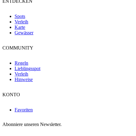
ENTDECKEN
Spots
Verleih
Karte
Gewässer
COMMUNITY
Regeln
Lieblingsspot
Verleih
Hinweise
KONTO
Favoriten
Abonniere unseren Newsletter.