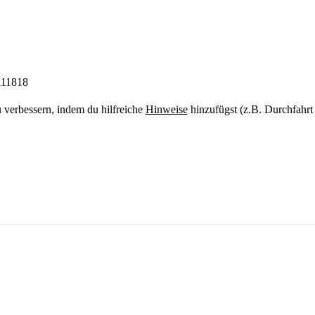
111818
u verbessern, indem du hilfreiche
Hinweise
hinzufügst (z.B. Durchfahrt