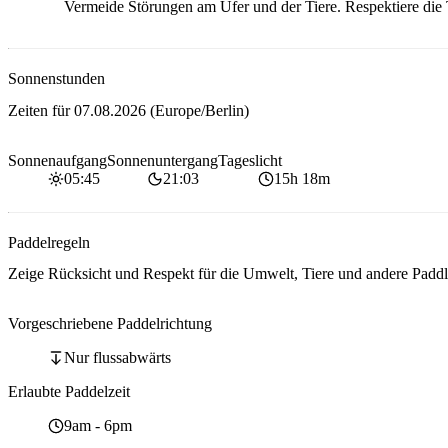
Vermeide Störungen am Ufer und der Tiere. Respektiere die
Sonnenstunden
Zeiten für
07.08.2026
(Europe/Berlin)
Sonnenaufgang
Sonnenuntergang
Tageslicht
05:45
21:03
15h 18m
Paddelregeln
Zeige Rücksicht und Respekt für die Umwelt, Tiere und andere Paddl
Vorgeschriebene Paddelrichtung
Nur flussabwärts
Erlaubte Paddelzeit
9am
-
6pm