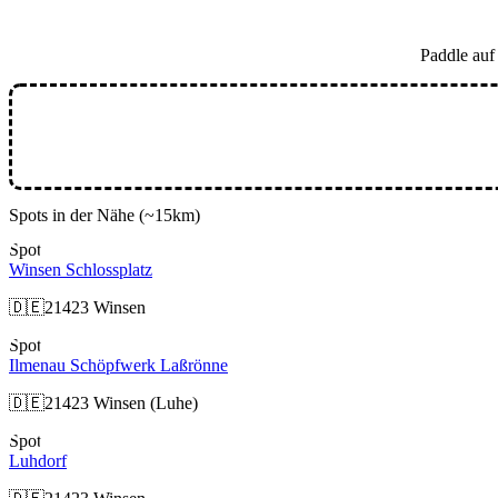
Paddle au
Spots in der Nähe
(~15km)
Spot
Winsen Schlossplatz
🇩🇪
21423 Winsen
Spot
Ilmenau Schöpfwerk Laßrönne
🇩🇪
21423 Winsen (Luhe)
Spot
Luhdorf