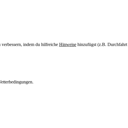
u verbessern, indem du hilfreiche
Hinweise
hinzufügst (z.B. Durchfahrt
etterbedingungen.