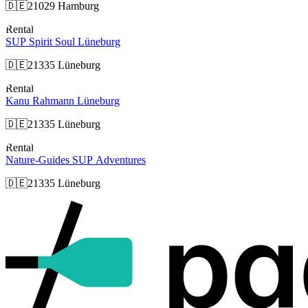
🇩🇪
21029 Hamburg
Rental
SUP Spirit Soul Lüneburg
🇩🇪
21335 Lüneburg
Rental
Kanu Rahmann Lüneburg
🇩🇪
21335 Lüneburg
Rental
Nature-Guides SUP Adventures
🇩🇪
21335 Lüneburg