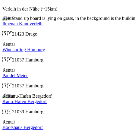
Verleih in der Nähe
(~15km)
Rental
Ilmenau Kanuverleih
🇩🇪
21423 Drage
Rental
Windsurfing Hamburg
🇩🇪
21037 Hamburg
Rental
Paddel Meier
🇩🇪
21037 Hamburg
Rental
Kanu-Hafen Bergedorf
🇩🇪
21039 Hamburg
Rental
Bootshaus Bergedorf