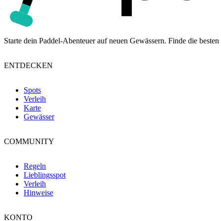
Starte dein Paddel-Abenteuer auf neuen Gewässern. Finde die besten 
ENTDECKEN
Spots
Verleih
Karte
Gewässer
COMMUNITY
Regeln
Lieblingsspot
Verleih
Hinweise
KONTO