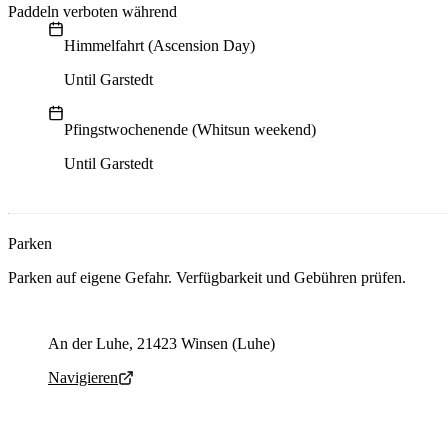
Paddeln verboten während
Himmelfahrt (Ascension Day)
Until Garstedt
Pfingstwochenende (Whitsun weekend)
Until Garstedt
Parken
Parken auf eigene Gefahr. Verfügbarkeit und Gebühren prüfen.
Parking address and navigation
An der Luhe, 21423 Winsen (Luhe)
Navigieren