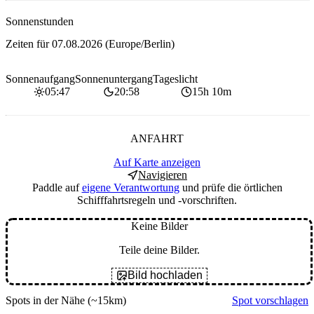
Sonnenstunden
Zeiten für
07.08.2026
(Europe/Berlin)
Sonnenaufgang
Sonnenuntergang
Tageslicht
05:47
20:58
15h 10m
ANFAHRT
Auf Karte anzeigen
Navigieren
Paddle auf
eigene Verantwortung
und prüfe die örtlichen
Schifffahrtsregeln und -vorschriften.
Keine Bilder
Teile deine Bilder.
Bild hochladen
Spots in der Nähe
(~15km)
Spot vorschlagen