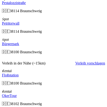
Pestalozzistraße
🇩🇪
38114 Braunschweig
Spot
Petritorwall
🇩🇪
38114 Braunschweig
Spot
Bürgerpark
🇩🇪
38100 Braunschweig
Verleih in der Nähe
(~15km)
Verleih vorschlagen
Rental
Floßstation
🇩🇪
38100 Braunschweig
Rental
OkerTour
🇩🇪
38102 Braunschweig