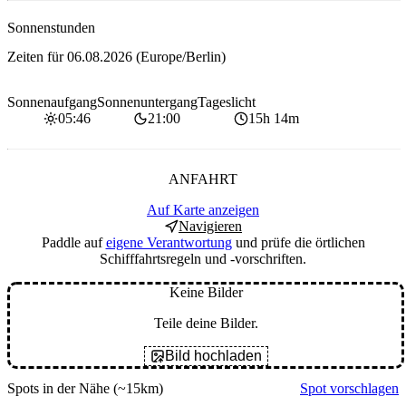
Sonnenstunden
Zeiten für
06.08.2026
(Europe/Berlin)
Sonnenaufgang
Sonnenuntergang
Tageslicht
05:46
21:00
15h 14m
ANFAHRT
Auf Karte anzeigen
Navigieren
Paddle auf
eigene Verantwortung
und prüfe die örtlichen
Schifffahrtsregeln und -vorschriften.
Keine Bilder
Teile deine Bilder.
Bild hochladen
Spots in der Nähe
(~15km)
Spot vorschlagen