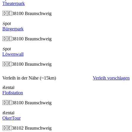
Theaterpark
🇩🇪
38100 Braunschweig
Spot
Bürgerpark
🇩🇪
38100 Braunschweig
Spot
Löwenwall
🇩🇪
38100 Braunschweig
Verleih in der Nähe
(~15km)
Verleih vorschlagen
Rental
Floßstation
🇩🇪
38100 Braunschweig
Rental
OkerTour
🇩🇪
38102 Braunschweig