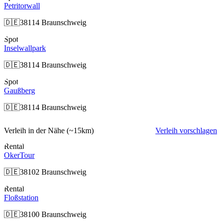
Petritorwall
🇩🇪
38114 Braunschweig
Spot
Inselwallpark
🇩🇪
38114 Braunschweig
Spot
Gaußberg
🇩🇪
38114 Braunschweig
Verleih in der Nähe
(~15km)
Verleih vorschlagen
Rental
OkerTour
🇩🇪
38102 Braunschweig
Rental
Floßstation
🇩🇪
38100 Braunschweig