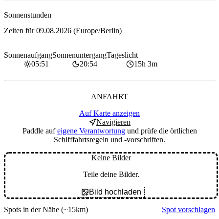
Sonnenstunden
Zeiten für
09.08.2026
(Europe/Berlin)
Sonnenaufgang
Sonnenuntergang
Tageslicht
05:51
20:54
15h 3m
ANFAHRT
Auf Karte anzeigen
Navigieren
Paddle auf
eigene Verantwortung
und prüfe die örtlichen
Schifffahrtsregeln und -vorschriften.
Keine Bilder
Teile deine Bilder.
Bild hochladen
Spots in der Nähe
(~15km)
Spot vorschlagen