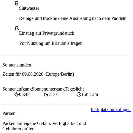
Süßwasser
Reinige und trockne deine Ausrüstung nach dem Paddeln.
Privater Zugang
Einstieg auf Privatgrundstück
Vor Nutzung um Erlaubnis fragen
Sonnenstunden
Zeiten für
09.08.2026
(Europe/Berlin)
Sonnenaufgang
Sonnenuntergang
Tageslicht
05:48
21:01
15h 13m
Parkplatz hinzufügen
Parken
Parken auf eigene Gefahr. Verfügbarkeit und
Gebühren prüfen.