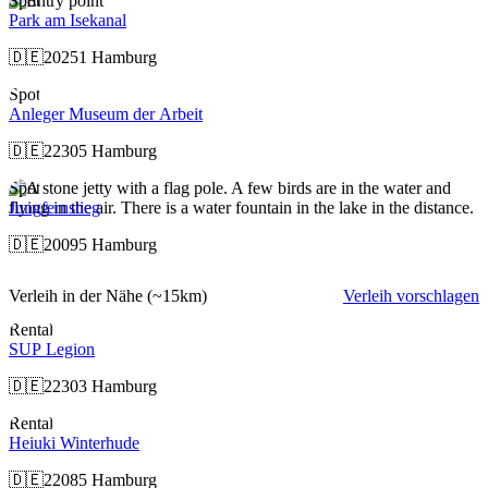
Spot
Park am Isekanal
🇩🇪
20251 Hamburg
Spot
Anleger Museum der Arbeit
🇩🇪
22305 Hamburg
Spot
Jungfernstieg
🇩🇪
20095 Hamburg
Verleih in der Nähe
(~15km)
Verleih vorschlagen
Rental
SUP Legion
🇩🇪
22303 Hamburg
Rental
Heiuki Winterhude
🇩🇪
22085 Hamburg