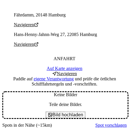
Parking address and navigation
Fährdamm, 20148 Hamburg
Navigieren
Parking address and navigation
Hans-Henny-Jahnn-Weg 27, 22085 Hamburg
Navigieren
ANFAHRT
Auf Karte anzeigen
Navigieren
Paddle auf
eigene Verantwortung
und prüfe die örtlichen
Schifffahrtsregeln und -vorschriften.
Keine Bilder
Teile deine Bilder.
Bild hochladen
Spots in der Nähe
(~15km)
Spot vorschlagen