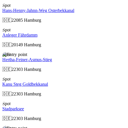
Spot
Hans-Henny-Jahnn-Weg Osterbekkanal
🇩🇪
22085 Hamburg
Spot
Anleger Fährdamm
🇩🇪
20149 Hamburg
Spot
Hertha-Feiner-Asmus-Stieg
🇩🇪
22303 Hamburg
Spot
Kanu Steg Goldbekkanal
🇩🇪
22303 Hamburg
Spot
Stadparksee
🇩🇪
22303 Hamburg