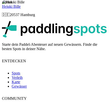
Rental
Heiuki Bille
🇩🇪
20537 Hamburg
p
Starte dein Paddel-Abenteuer auf neuen Gewässern. Finde die
besten Spots in deiner Nähe.
ENTDECKEN
Spots
Verleih
Karte
Gewässer
COMMUNITY