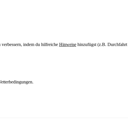
u verbessern, indem du hilfreiche
Hinweise
hinzufügst (z.B. Durchfahrt
etterbedingungen.