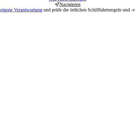
Navigieren
f
eigene Verantwortung
und prüfe die örtlichen Schifffahrtsregeln und -v