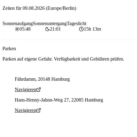
Zeiten für
09.08.2026
(Europe/Berlin)
Sonnenaufgang
Sonnenuntergang
Tageslicht
05:48
21:01
15h 13m
Parken
Parken auf eigene Gefahr. Verfügbarkeit und Gebühren prüfen.
Parking address and navigation
Fährdamm, 20148 Hamburg
Navigieren
Parking address and navigation
Hans-Henny-Jahnn-Weg 27, 22085 Hamburg
Navigieren