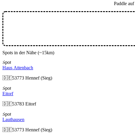
Paddle au
Spots in der Nähe
(~15km)
Spot
Haus Attenbach
🇩🇪
53773 Hennef (Sieg)
Spot
Eitorf
🇩🇪
53783 Eitorf
Spot
Lauthausen
🇩🇪
53773 Hennef (Sieg)