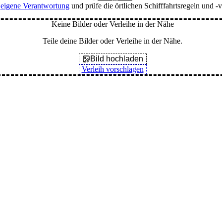
f
eigene Verantwortung
und prüfe die örtlichen Schifffahrtsregeln und -v
Keine Bilder oder Verleihe in der Nähe
Teile deine Bilder oder Verleihe in der Nähe.
Bild hochladen
Verleih vorschlagen