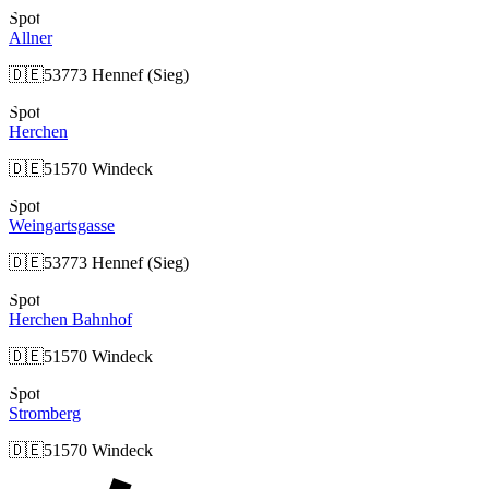
Spot
Allner
🇩🇪
53773 Hennef (Sieg)
Spot
Herchen
🇩🇪
51570 Windeck
Spot
Weingartsgasse
🇩🇪
53773 Hennef (Sieg)
Spot
Herchen Bahnhof
🇩🇪
51570 Windeck
Spot
Stromberg
🇩🇪
51570 Windeck