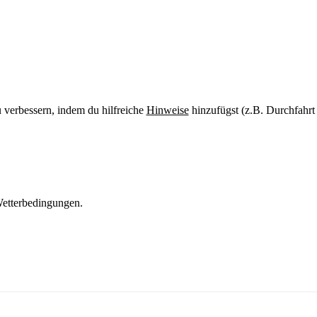
u verbessern, indem du hilfreiche
Hinweise
hinzufügst (z.B. Durchfahrt
etterbedingungen.