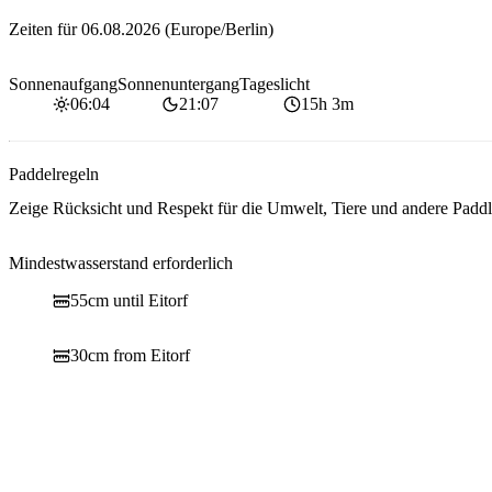
Zeiten für
06.08.2026
(Europe/Berlin)
Sonnenaufgang
Sonnenuntergang
Tageslicht
06:04
21:07
15h 3m
Paddelregeln
Zeige Rücksicht und Respekt für die Umwelt, Tiere und andere Paddl
Mindestwasserstand erforderlich
55cm until Eitorf
30cm from Eitorf