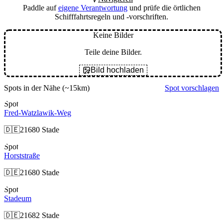
Paddle auf
eigene Verantwortung
und prüfe die örtlichen
Schifffahrtsregeln und -vorschriften.
Keine Bilder
Teile deine Bilder.
Bild hochladen
Spots in der Nähe
(~15km)
Spot vorschlagen
Spot
Fred-Watzlawik-Weg
🇩🇪
21680 Stade
Spot
Horststraße
🇩🇪
21680 Stade
Spot
Stadeum
🇩🇪
21682 Stade