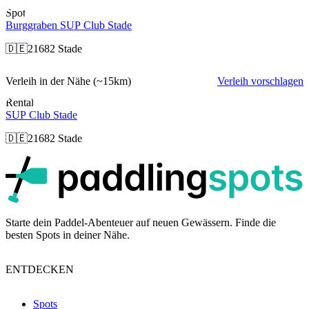
Spot
Burggraben SUP Club Stade
🇩🇪
21682 Stade
Verleih in der Nähe
(~15km)
Verleih vorschlagen
Rental
SUP Club Stade
🇩🇪
21682 Stade
p
Starte dein Paddel-Abenteuer auf neuen Gewässern. Finde die
besten Spots in deiner Nähe.
ENTDECKEN
Spots