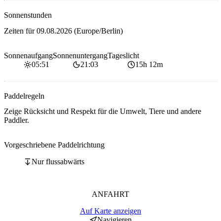
Sonnenstunden
Zeiten für
09.08.2026
(Europe/Berlin)
Sonnenaufgang
Sonnenuntergang
Tageslicht
05:51
21:03
15h 12m
Paddelregeln
Zeige Rücksicht und Respekt für die Umwelt, Tiere und andere
Paddler.
Vorgeschriebene Paddelrichtung
Nur flussabwärts
ANFAHRT
Auf Karte anzeigen
Navigieren