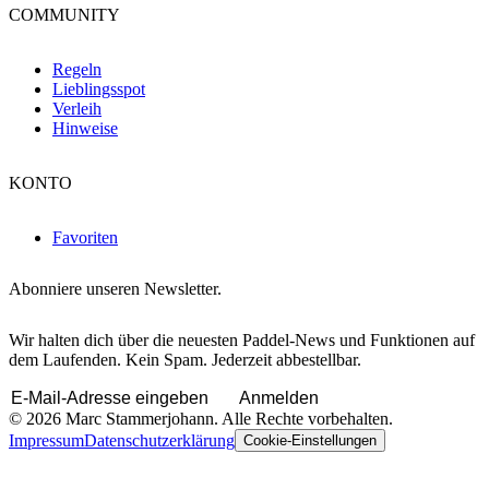
COMMUNITY
Regeln
Lieblingsspot
Verleih
Hinweise
KONTO
Favoriten
Abonniere unseren Newsletter.
Wir halten dich über die neuesten Paddel-News und Funktionen auf
dem Laufenden. Kein Spam. Jederzeit abbestellbar.
Anmelden
© 2026 Marc Stammerjohann. Alle Rechte vorbehalten.
Impressum
Datenschutzerklärung
Cookie-Einstellungen