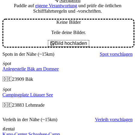
Navigieren
Paddle auf
eigene Verantwortung
und prüfe die örtlichen
Schifffahrtsregeln und -vorschriften.
Keine Bilder
Teile deine Bilder.
Bild hochladen
Spots in der Nähe
(~15km)
Spot vorschlagen
Spot
Anlegestelle Bäk am Domsee
🇩🇪
23909 Bäk
Spot
Campingplatz Lütauer See
🇩🇪
23883 Lehmrade
Verleih in der Nähe
(~15km)
Verleih vorschlagen
Rental
Kanu-Center Schaalsee-Camp