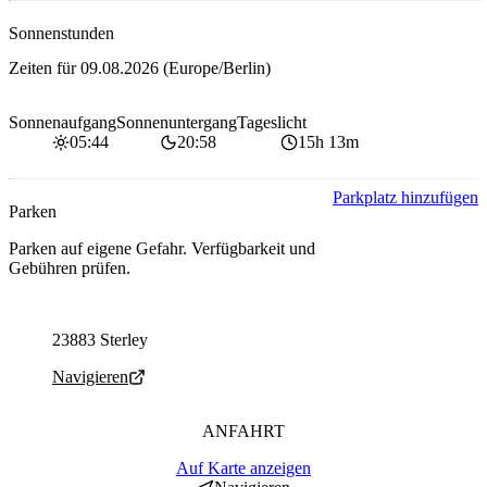
Sonnenstunden
Zeiten für
09.08.2026
(Europe/Berlin)
Sonnenaufgang
Sonnenuntergang
Tageslicht
05:44
20:58
15h 13m
Parkplatz hinzufügen
Parken
Parken auf eigene Gefahr. Verfügbarkeit und
Gebühren prüfen.
Parking address and navigation
23883 Sterley
Navigieren
ANFAHRT
Auf Karte anzeigen