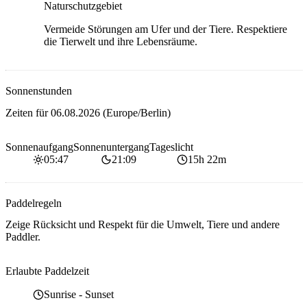
Naturschutzgebiet
Vermeide Störungen am Ufer und der Tiere. Respektiere
die Tierwelt und ihre Lebensräume.
Sonnenstunden
Zeiten für
06.08.2026
(Europe/Berlin)
Sonnenaufgang
Sonnenuntergang
Tageslicht
05:47
21:09
15h 22m
Paddelregeln
Zeige Rücksicht und Respekt für die Umwelt, Tiere und andere
Paddler.
Erlaubte Paddelzeit
Sunrise
-
Sunset