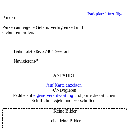
Parkplatz hinzufügen
Parken
Parken auf eigene Gefahr. Verfügbarkeit und
Gebühren prüfen.
Parking address and navigation
Bahnhofstraße, 27404 Seedorf
Navigieren
ANFAHRT
Auf Karte anzeigen
Navigieren
Paddle auf
eigene Verantwortung
und prüfe die örtlichen
Schifffahrtsregeln und -vorschriften.
Keine Bilder
Teile deine Bilder.