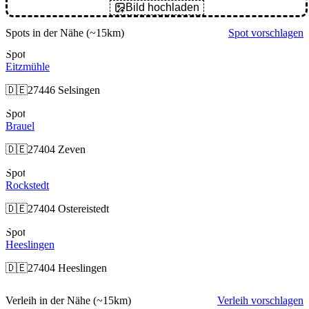
Bild hochladen
Spots in der Nähe
(~15km)
Spot vorschlagen
Spot
Eitzmühle
🇩🇪
27446 Selsingen
Spot
Brauel
🇩🇪
27404 Zeven
Spot
Rockstedt
🇩🇪
27404 Ostereistedt
Spot
Heeslingen
🇩🇪
27404 Heeslingen
Verleih in der Nähe
(~15km)
Verleih vorschlagen