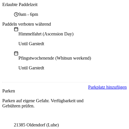
Erlaubte Paddelzeit
9am
-
6pm
Paddeln verboten während
Himmelfahrt (Ascension Day)
Until Garstedt
Pfingstwochenende (Whitsun weekend)
Until Garstedt
Parkplatz hinzufügen
Parken
Parken auf eigene Gefahr. Verfügbarkeit und
Gebühren prüfen.
Parking address and navigation
21385 Oldendorf (Luhe)