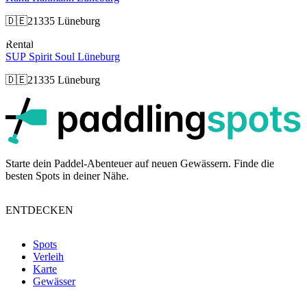
🇩🇪
21335 Lüneburg
Rental
SUP Spirit Soul Lüneburg
🇩🇪
21335 Lüneburg
p
Starte dein Paddel-Abenteuer auf neuen Gewässern. Finde die
besten Spots in deiner Nähe.
ENTDECKEN
Spots
Verleih
Karte
Gewässer