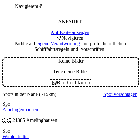
Navigieren
ANFAHRT
Auf Karte anzeigen
Navigieren
Paddle auf
eigene Verantwortung
und prüfe die örtlichen
Schifffahrtsregeln und -vorschriften.
Keine Bilder
Teile deine Bilder.
Bild hochladen
Spots in der Nähe
(~15km)
Spot vorschlagen
Spot
Amelingenhausen
🇩🇪
21385 Amelinghausen
Spot
Wohlenbüttel