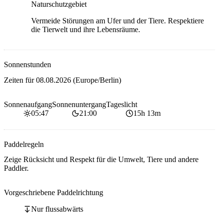
Naturschutzgebiet
Vermeide Störungen am Ufer und der Tiere. Respektiere
die Tierwelt und ihre Lebensräume.
Sonnenstunden
Zeiten für
08.08.2026
(Europe/Berlin)
Sonnenaufgang
Sonnenuntergang
Tageslicht
05:47
21:00
15h 13m
Paddelregeln
Zeige Rücksicht und Respekt für die Umwelt, Tiere und andere
Paddler.
Vorgeschriebene Paddelrichtung
Nur flussabwärts