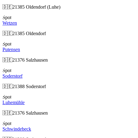
🇩🇪
21385 Oldendorf (Luhe)
Spot
Wetzen
🇩🇪
21385 Oldendorf
Spot
Putensen
🇩🇪
21376 Salzhausen
Spot
Soderstorf
🇩🇪
21388 Soderstorf
Spot
Luhemühle
🇩🇪
21376 Salzhausen
Spot
Schwindebeck