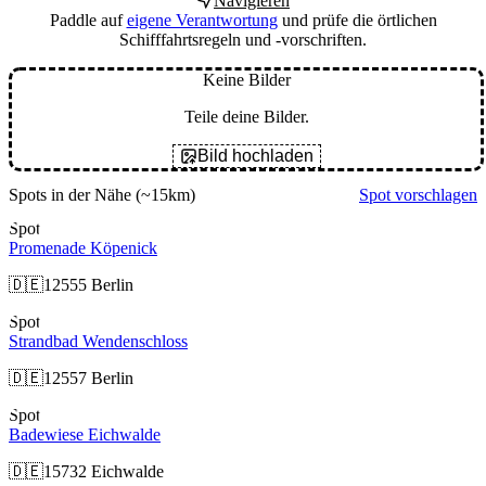
Navigieren
Paddle auf
eigene Verantwortung
und prüfe die örtlichen
Schifffahrtsregeln und -vorschriften.
Keine Bilder
Teile deine Bilder.
Bild hochladen
Spots in der Nähe
(~15km)
Spot vorschlagen
Spot
Promenade Köpenick
🇩🇪
12555 Berlin
Spot
Strandbad Wendenschloss
🇩🇪
12557 Berlin
Spot
Badewiese Eichwalde
🇩🇪
15732 Eichwalde