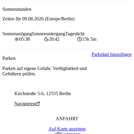
Sonnenstunden
Zeiten für
09.08.2026
(Europe/Berlin)
Sonnenaufgang
Sonnenuntergang
Tageslicht
05:38
20:42
15h 5m
Parkplatz hinzufügen
Parken
Parken auf eigene Gefahr. Verfügbarkeit und
Gebühren prüfen.
Parking address and navigation
Kirchstraße 5-6, 12555 Berlin
Navigieren
ANFAHRT
Auf Karte anzeigen