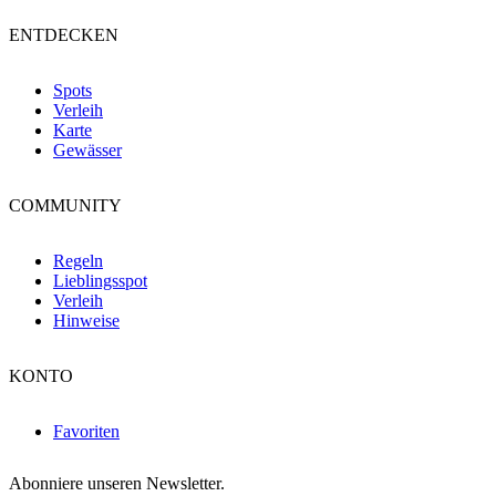
ENTDECKEN
Spots
Verleih
Karte
Gewässer
COMMUNITY
Regeln
Lieblingsspot
Verleih
Hinweise
KONTO
Favoriten
Abonniere unseren Newsletter.