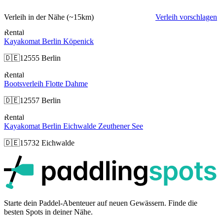
Verleih in der Nähe
(~15km)
Verleih vorschlagen
Rental
Kayakomat Berlin Köpenick
🇩🇪
12555 Berlin
Rental
Bootsverleih Flotte Dahme
🇩🇪
12557 Berlin
Rental
Kayakomat Berlin Eichwalde Zeuthener See
🇩🇪
15732 Eichwalde
p
Starte dein Paddel-Abenteuer auf neuen Gewässern. Finde die
besten Spots in deiner Nähe.