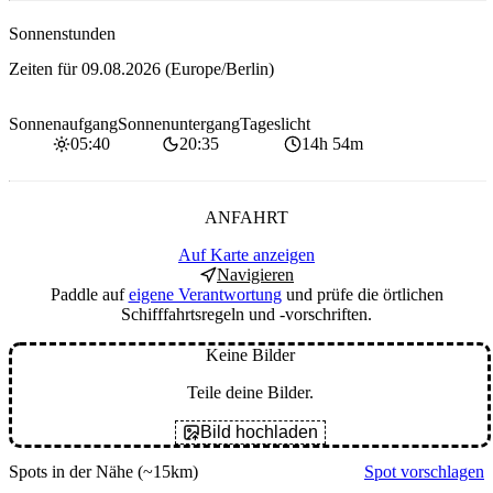
Sonnenstunden
Zeiten für
09.08.2026
(Europe/Berlin)
Sonnenaufgang
Sonnenuntergang
Tageslicht
05:40
20:35
14h 54m
ANFAHRT
Auf Karte anzeigen
Navigieren
Paddle auf
eigene Verantwortung
und prüfe die örtlichen
Schifffahrtsregeln und -vorschriften.
Keine Bilder
Teile deine Bilder.
Bild hochladen
Spots in der Nähe
(~15km)
Spot vorschlagen