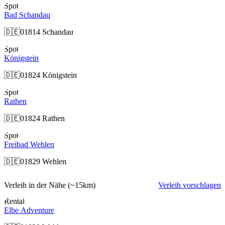
Spot
Bad Schandau
🇩🇪
01814 Schandau
Spot
Königstein
🇩🇪
01824 Königstein
Spot
Rathen
🇩🇪
01824 Rathen
Spot
Freibad Wehlen
🇩🇪
01829 Wehlen
Verleih in der Nähe
(~15km)
Verleih vorschlagen
Rental
Elbe Adventure