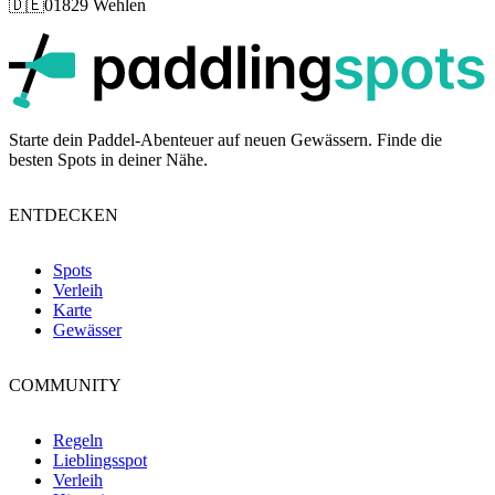
🇩🇪
01829 Wehlen
p
Starte dein Paddel-Abenteuer auf neuen Gewässern. Finde die
besten Spots in deiner Nähe.
ENTDECKEN
Spots
Verleih
Karte
Gewässer
COMMUNITY
Regeln
Lieblingsspot
Verleih