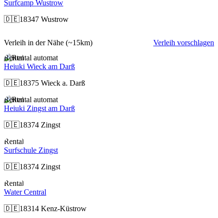
Surfcamp Wustrow
🇩🇪
18347 Wustrow
Verleih in der Nähe
(~15km)
Verleih vorschlagen
Rental
Heiuki Wieck am Darß
🇩🇪
18375 Wieck a. Darß
Rental
Heiuki Zingst am Darß
🇩🇪
18374 Zingst
Rental
Surfschule Zingst
🇩🇪
18374 Zingst
Rental
Water Central
🇩🇪
18314 Kenz-Küstrow