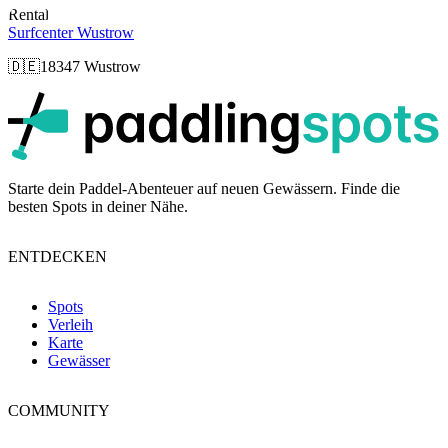
Rental
Surfcenter Wustrow
🇩🇪
18347 Wustrow
p
Starte dein Paddel-Abenteuer auf neuen Gewässern. Finde die
besten Spots in deiner Nähe.
ENTDECKEN
Spots
Verleih
Karte
Gewässer
COMMUNITY