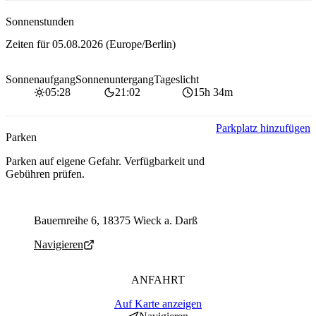
Sonnenstunden
Zeiten für
05.08.2026
(Europe/Berlin)
Sonnenaufgang
Sonnenuntergang
Tageslicht
05:28
21:02
15h 34m
Parkplatz hinzufügen
Parken
Parken auf eigene Gefahr. Verfügbarkeit und
Gebühren prüfen.
Parking address and navigation
Bauernreihe 6, 18375 Wieck a. Darß
Navigieren
ANFAHRT
Auf Karte anzeigen