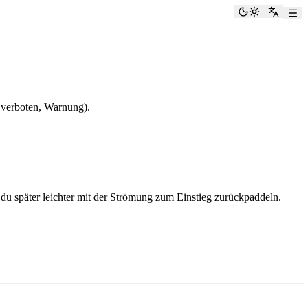
Dunkelmod
Zu Eng
 verboten, Warnung).
du später leichter mit der Strömung zum Einstieg zurückpaddeln.