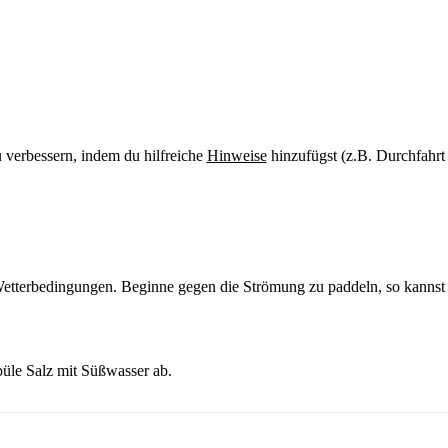
u verbessern, indem du hilfreiche
Hinweise
hinzufügst (z.B. Durchfahrt
Wetterbedingungen.
Beginne gegen die Strömung zu paddeln, so kannst 
üle Salz mit Süßwasser ab.