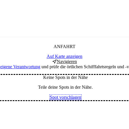
ANFAHRT
Auf Karte anzeigen
Navigieren
f
eigene Verantwortung
und prüfe die örtlichen Schifffahrtsregeln und -v
Keine Spots in der Nähe
Teile deine Spots in der Nähe.
Spot vorschlagen