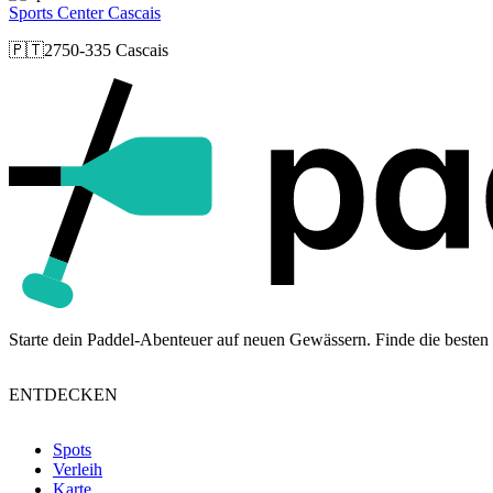
Sports Center Cascais
🇵🇹
2750-335 Cascais
Starte dein Paddel-Abenteuer auf neuen Gewässern. Finde die besten 
ENTDECKEN
Spots
Verleih
Karte