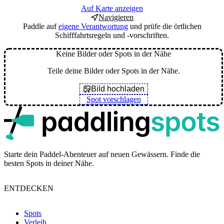
Auf Karte anzeigen
Navigieren
Paddle auf
eigene Verantwortung
und prüfe die örtlichen
Schifffahrtsregeln und -vorschriften.
Keine Bilder oder Spots in der Nähe
Teile deine Bilder oder Spots in der Nähe.
Bild hochladen
Spot vorschlagen
p
Starte dein Paddel-Abenteuer auf neuen Gewässern. Finde die
besten Spots in deiner Nähe.
ENTDECKEN
Spots
Verleih