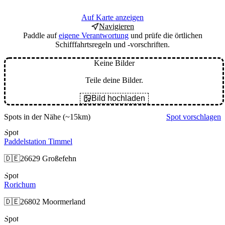
Auf Karte anzeigen
Navigieren
Paddle auf
eigene Verantwortung
und prüfe die örtlichen
Schifffahrtsregeln und -vorschriften.
Keine Bilder
Teile deine Bilder.
Bild hochladen
Spots in der Nähe
(~15km)
Spot vorschlagen
Spot
Paddelstation Timmel
🇩🇪
26629 Großefehn
Spot
Rorichum
🇩🇪
26802 Moormerland
Spot