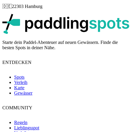
🇩🇪
22303 Hamburg
p
Starte dein Paddel-Abenteuer auf neuen Gewässern. Finde die
besten Spots in deiner Nähe.
ENTDECKEN
Spots
Verleih
Karte
Gewässer
COMMUNITY
Regeln
Lieblingsspot