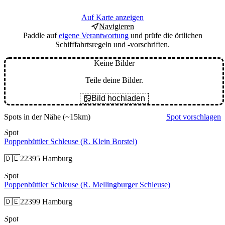
Auf Karte anzeigen
Navigieren
Paddle auf
eigene Verantwortung
und prüfe die örtlichen
Schifffahrtsregeln und -vorschriften.
Keine Bilder
Teile deine Bilder.
Bild hochladen
Spots in der Nähe
(~15km)
Spot vorschlagen
Spot
Poppenbüttler Schleuse (R. Klein Borstel)
🇩🇪
22395 Hamburg
Spot
Poppenbüttler Schleuse (R. Mellingburger Schleuse)
🇩🇪
22399 Hamburg
Spot