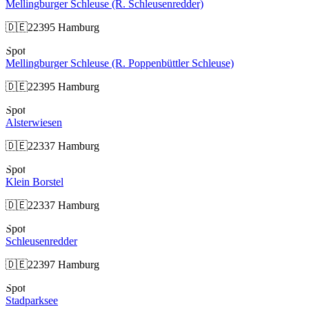
Mellingburger Schleuse (R. Schleusenredder)
🇩🇪
22395 Hamburg
Spot
Mellingburger Schleuse (R. Poppenbüttler Schleuse)
🇩🇪
22395 Hamburg
Spot
Alsterwiesen
🇩🇪
22337 Hamburg
Spot
Klein Borstel
🇩🇪
22337 Hamburg
Spot
Schleusenredder
🇩🇪
22397 Hamburg
Spot
Stadparksee