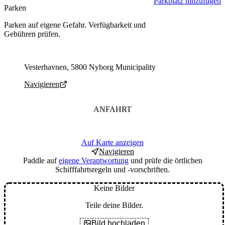
Parkplatz hinzufügen
Parken
Parken auf eigene Gefahr. Verfügbarkeit und
Gebühren prüfen.
Parking address and navigation
Vesterhavnen, 5800 Nyborg Municipality
Navigieren
ANFAHRT
Auf Karte anzeigen
Navigieren
Paddle auf
eigene Verantwortung
und prüfe die örtlichen
Schifffahrtsregeln und -vorschriften.
Keine Bilder
Teile deine Bilder.
Bild hochladen