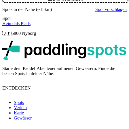
Spots in der Nähe
(~15km)
Spot vorschlagen
Spot
Heimdals Plads
🇩🇰
5800 Nyborg
p
Starte dein Paddel-Abenteuer auf neuen Gewässern. Finde die
besten Spots in deiner Nähe.
ENTDECKEN
Spots
Verleih
Karte
Gewässer